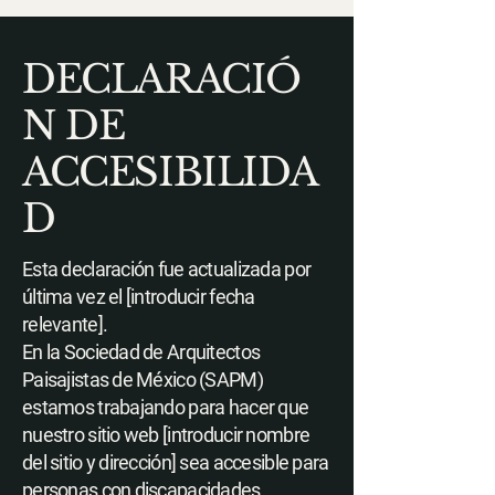
DECLARACIÓ
N DE
ACCESIBILIDA
D
Esta declaración fue actualizada por
última vez el [introducir fecha
relevante].
En la Sociedad de Arquitectos
Paisajistas de México (SAPM)
estamos trabajando para hacer que
nuestro sitio web [introducir nombre
del sitio y dirección] sea accesible para
personas con discapacidades.