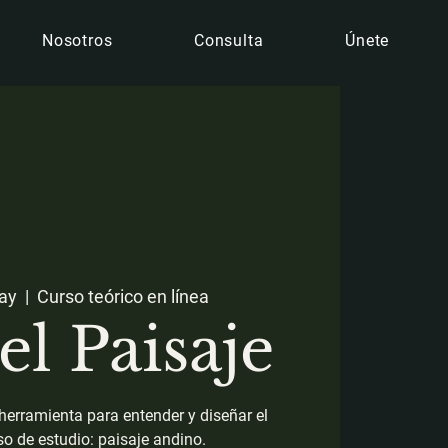
Nosotros
Consulta
Únete
may
  |  
Curso teórico en línea
el Paisaje
erramienta para entender y diseñar el
aso de estudio: paisaje andino.