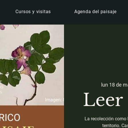
Cursos y visitas
Agenda del paisaje
lun 18 de 
Leer 
La recolección como h
territorio. C