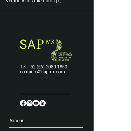
Ver todos los miembros (1)
Tel.
+52 (56) 2089 1850
contacto@sapmx.com
Aliados