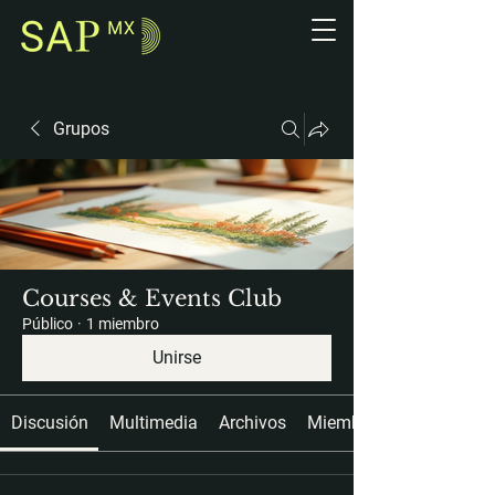
Grupos
Courses & Events Club
Público
·
1 miembro
Unirse
Discusión
Multimedia
Archivos
Miembros