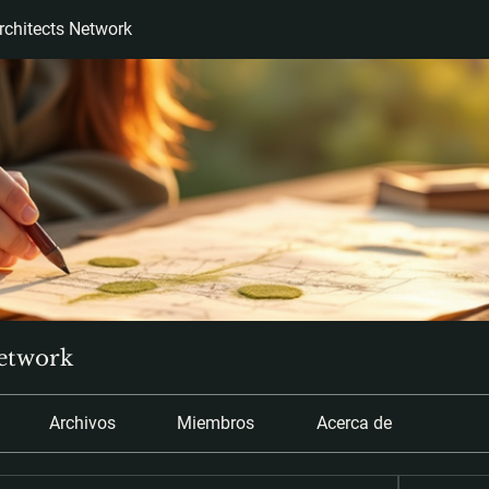
chitects Network
etwork
Archivos
Miembros
Acerca de