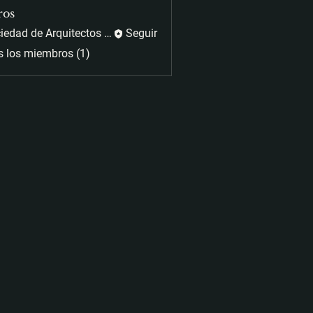
ros
Sociedad de Arquitectos Paisajistas
Seguir
s los miembros (1)