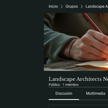
Inicio
Grupos
Landscape Ar
Landscape Architects N
Público
·
1 miembro
Discusión
Multimedia