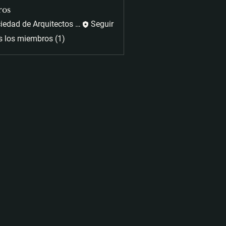
ros
Sociedad de Arquitectos Paisajistas
Seguir
s los miembros (1)