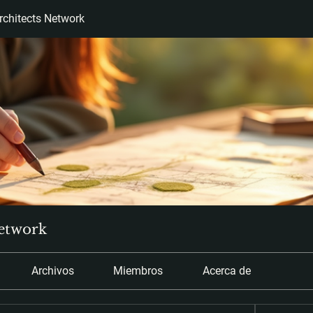
chitects Network
etwork
Archivos
Miembros
Acerca de