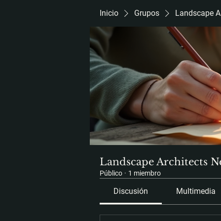
Inicio
Grupos
Landscape Ar
Landscape Architects N
Público
·
1 miembro
Discusión
Multimedia