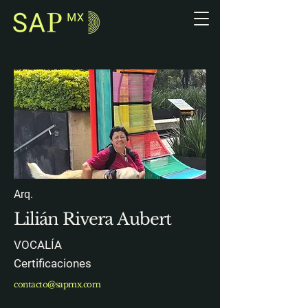
Arq.
Lilián Rivera Aubert
VOCALÍA
Certificaciones
contacto@sapmx.com