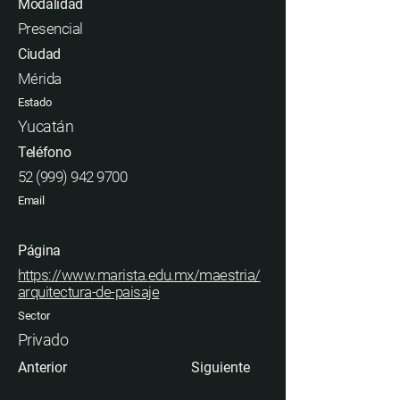
Modalidad
Presencial
Ciudad
Mérida
Estado
Yucatán
Teléfono
52 (999) 942 9700
Email
Página
https://www.marista.edu.mx/maestria/
arquitectura-de-paisaje
Sector
Privado
Anterior
Siguiente