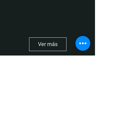
Ver más
Media partners