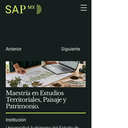
Anterior
Siguiente
Maestría en Estudios
Territoriales, Paisaje y
Patrimonio.
Institución
Universidad Autónoma del Estado de