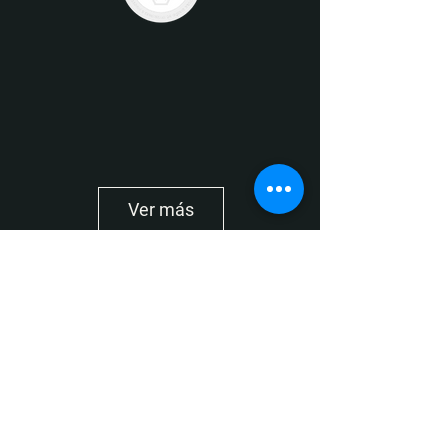
Ver más
Media partners